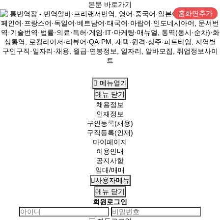
본문 바로가기
홈화면추가
메뉴열기
메뉴
닫기
채용정보
인재정보
구인등록(채용)
구직등록(인재)
마이페이지
이용안내
공지사항
임대/매매
사용자메뉴
메뉴
닫기
회원로그인