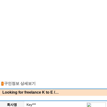
구인정보 상세보기
Looking for freelance K to E /…
회사명
Key***