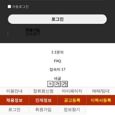
자동로그인
회원가입
정보찾기
1:1문의
FAQ
접속자
17
새글
이용안내
정회원신청
마이페이지
매매/임대
채용정보
인재정보
공고등록
이력서등록
로그인
회원가입
정보찾기