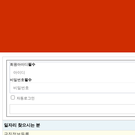
회원아이디
필수
비밀번호
필수
자동로그인
일자리 찾으시는 분
구직정보등록