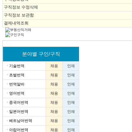
구직정보 수정삭제
구직정보 보관함
결제내역조회
분야별 구인/구직
ㆍ
기술번역
채용
인재
ㆍ
초벌번역
채용
인재
ㆍ
번역알바
채용
인재
ㆍ
영어번역
채용
인재
ㆍ
중국어번역
채용
인재
ㆍ
일본어번역
채용
인재
ㆍ
베트남어번역
채용
인재
ㆍ
아랍어번역
채용
인재