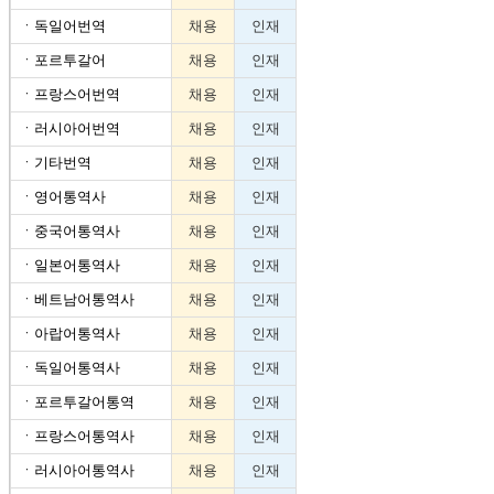
ㆍ
독일어번역
채용
인재
ㆍ
포르투갈어
채용
인재
ㆍ
프랑스어번역
채용
인재
ㆍ
러시아어번역
채용
인재
ㆍ
기타번역
채용
인재
ㆍ
영어통역사
채용
인재
ㆍ
중국어통역사
채용
인재
ㆍ
일본어통역사
채용
인재
ㆍ
베트남어통역사
채용
인재
ㆍ
아랍어통역사
채용
인재
ㆍ
독일어통역사
채용
인재
ㆍ
포르투갈어통역
채용
인재
ㆍ
프랑스어통역사
채용
인재
ㆍ
러시아어통역사
채용
인재