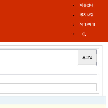
이용안내
공지사항
임대/매매