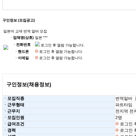
구인정보 (모집공고)
일본어 교재 번역 알바 모집
ㆍ업체명(상호)
일본 ***
ㆍ전화번호
로그인 후 열람 가능합니다.
ㆍ핸드폰
로그인 후 열람 가능합니다.
ㆍ이메일
로그인 후 열람 가능합니다.
구인정보(채용정보)
ㆍ모집직종
번역알바 
ㆍ근무형태
파트타임
ㆍ근무지
전지역 전
ㆍ모집인원
2명
ㆍ급여조건
로그인 
ㆍ경력
로그인 