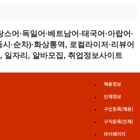
채용정보
인재정보
구인등록(채용)
구직등록(인재)
마이페이지