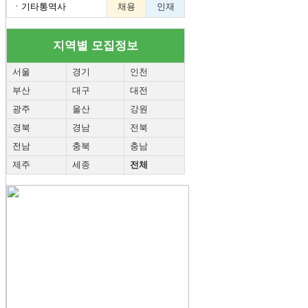
ㆍ
기타통역사
채용
인재
지역별 모집정보
서울
경기
인천
부산
대구
대전
광주
울산
강원
경북
경남
전북
전남
충북
충남
제주
세종
전체