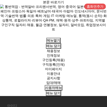
본문 바로가기
홈화면추가
메뉴열기
메뉴
닫기
채용정보
인재정보
구인등록(채용)
구직등록(인재)
마이페이지
이용안내
공지사항
임대/매매
사용자메뉴
메뉴
닫기
회