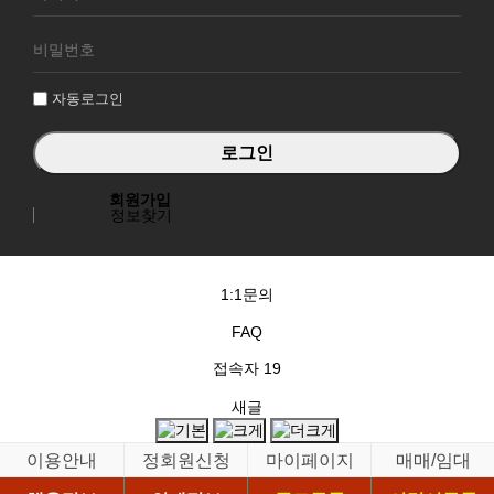
원
로
그
인
자동로그인
회원가입
정보찾기
1:1문의
FAQ
접속자
19
새글
이용안내
정회원신청
마이페이지
매매/임대