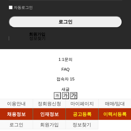
자동로그인
회원가입
정보찾기
1:1문의
FAQ
접속자
15
새글
이용안내
정회원신청
마이페이지
매매/임대
채용정보
인재정보
공고등록
이력서등록
로그인
회원가입
정보찾기