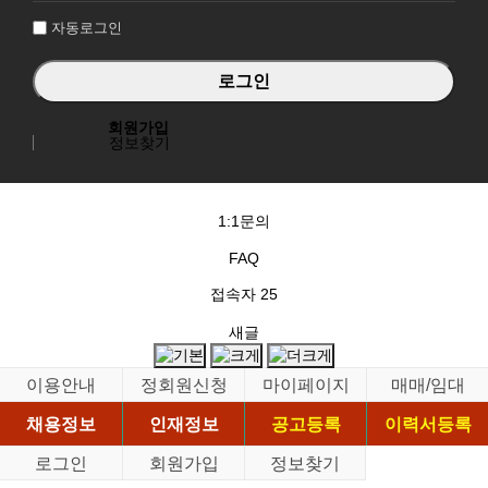
자동로그인
회원가입
정보찾기
1:1문의
FAQ
접속자
25
새글
이용안내
정회원신청
마이페이지
매매/임대
채용정보
인재정보
공고등록
이력서등록
로그인
회원가입
정보찾기