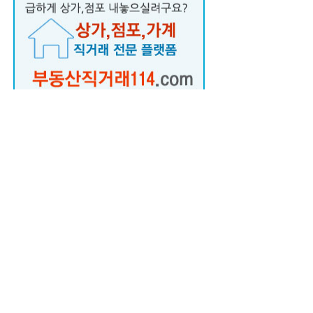
분야별 구인/구직
ㆍ
기술번역
채용
인재
ㆍ
초벌번역
채용
인재
ㆍ
번역알바
채용
인재
ㆍ
영어번역
채용
인재
ㆍ
중국어번역
채용
인재
ㆍ
일본어번역
채용
인재