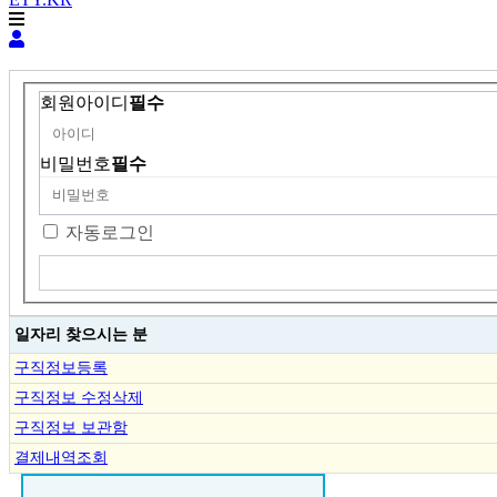
회원아이디
필수
비밀번호
필수
자동로그인
일자리 찾으시는 분
구직정보등록
구직정보 수정삭제
구직정보 보관함
결제내역조회