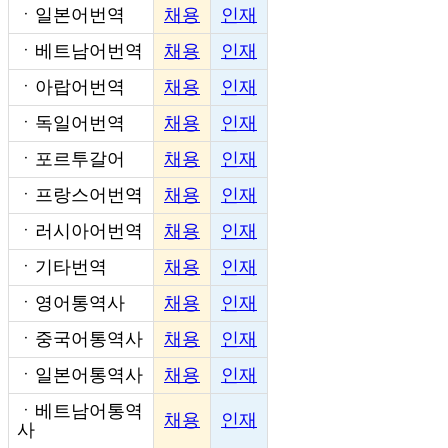
ㆍ
일본어번역
채용
인재
ㆍ
베트남어번역
채용
인재
ㆍ
아랍어번역
채용
인재
ㆍ
독일어번역
채용
인재
ㆍ
포르투갈어
채용
인재
ㆍ
프랑스어번역
채용
인재
ㆍ
러시아어번역
채용
인재
ㆍ
기타번역
채용
인재
ㆍ
영어통역사
채용
인재
ㆍ
중국어통역사
채용
인재
ㆍ
일본어통역사
채용
인재
ㆍ
베트남어통역
채용
인재
사