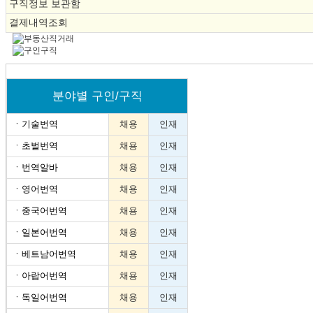
구직정보 보관함
결제내역조회
분야별 구인/구직
ㆍ
기술번역
채용
인재
ㆍ
초벌번역
채용
인재
ㆍ
번역알바
채용
인재
ㆍ
영어번역
채용
인재
ㆍ
중국어번역
채용
인재
ㆍ
일본어번역
채용
인재
ㆍ
베트남어번역
채용
인재
ㆍ
아랍어번역
채용
인재
ㆍ
독일어번역
채용
인재