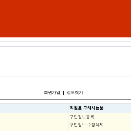
회원가입
|
정보찾기
직원을
구하시는분
구인정보등록
구인정보 수정삭제