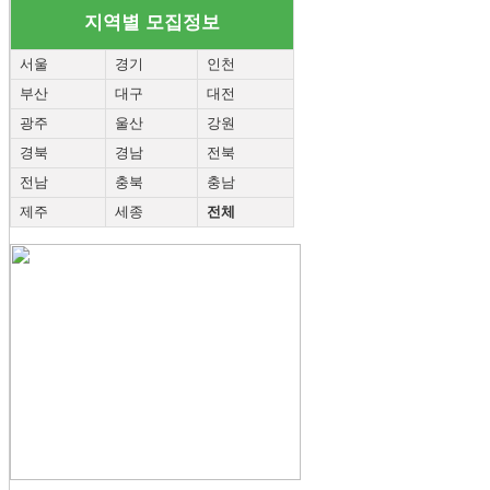
지역별 모집정보
서울
경기
인천
부산
대구
대전
광주
울산
강원
경북
경남
전북
전남
충북
충남
제주
세종
전체