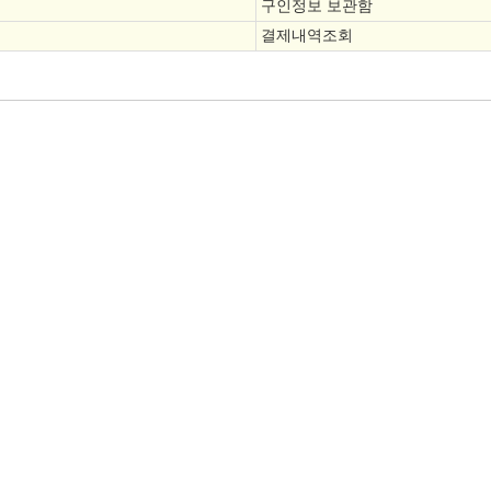
구인정보 보관함
결제내역조회