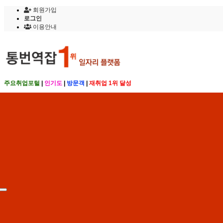
회원가입
로그인
이용안내
주요취업포털
|
인기도
|
방문객
|
재취업 1위 달성