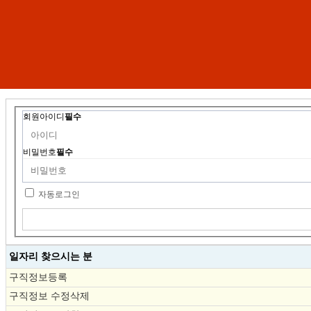
회원아이디
필수
비밀번호
필수
자동로그인
일자리 찾으시는 분
구직정보등록
구직정보 수정삭제